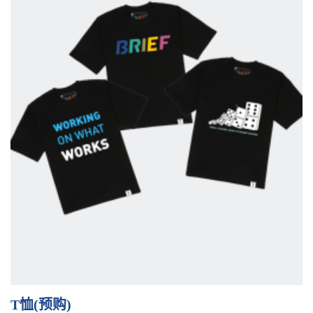
T恤(预购)