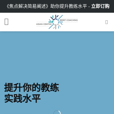
Skip
《焦点解决简易阐述》助你提升教练水平 -
立即订购
to
content
提升你的教练
实践水平