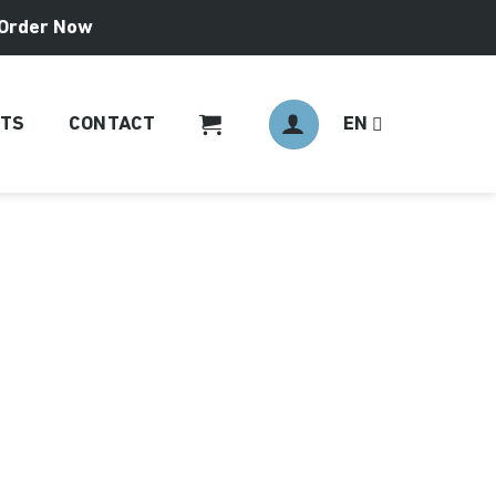
Order Now
NTS
CONTACT
EN