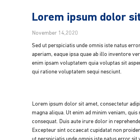
Lorem ipsum dolor sit
November 14,2020
Sed ut perspiciatis unde omnis iste natus er
aperiam, eaque ipsa quae ab illo inventore ver
enim ipsam voluptatem quia voluptas sit asper
qui ratione voluptatem sequi nesciunt.
Lorem ipsum dolor sit amet, consectetur adipi
magna aliqua. Ut enim ad minim veniam, quis n
consequat. Duis aute irure dolor in reprehender
Excepteur sint occaecat cupidatat non proident
ut perspiciatis unde omnis iste natus error 