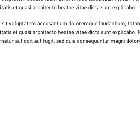
tatis et quasi architecto beatae vitae dicta sunt explicabo.
ror sit voluptatem accusantium doloremque laudantium, tot
itatis et quasi architecto beatae vitae dicta sunt explicabo
natur aut odit aut fugit, sed quia consequuntur magni dolor